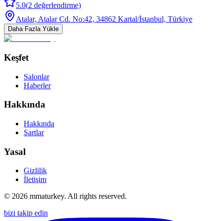
5.0
(
2
değerlendirme)
Atalar, Atalar Cd. No:42, 34862 Kartal/İstanbul, Türkiye
Daha Fazla Yükle
Keşfet
Salonlar
Haberler
Hakkında
Hakkında
Şartlar
Yasal
Gizlilik
İletişim
©
2026
mmaturkey. All rights reserved.
bizi takip edin